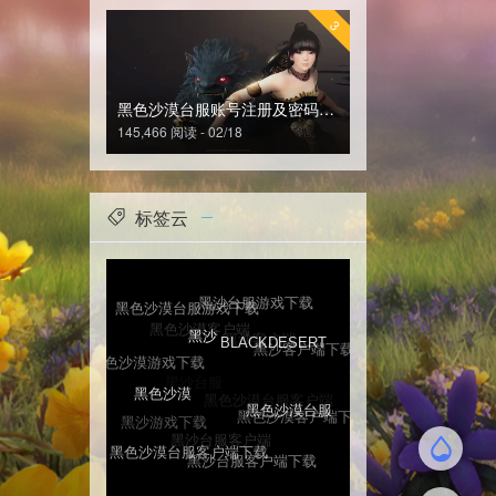
3
黑色沙漠台服账号注册及密码修改
145,466 阅读 - 02/18
标签云
黑沙台服游戏下载
黑色沙漠客户端
黑沙客户端
黑色沙漠台服游戏下载
黑沙客户端下载
黑沙台服
黑色沙漠台服客户端
BLACKDESERT
黑色沙漠游戏下载
黑沙
黑色沙漠客户端下载
黑沙台服客户端
黑沙游戏下载
黑色沙漠台服
黑色沙漠
黑沙台服客户端下载
黑色沙漠台服客户端下载