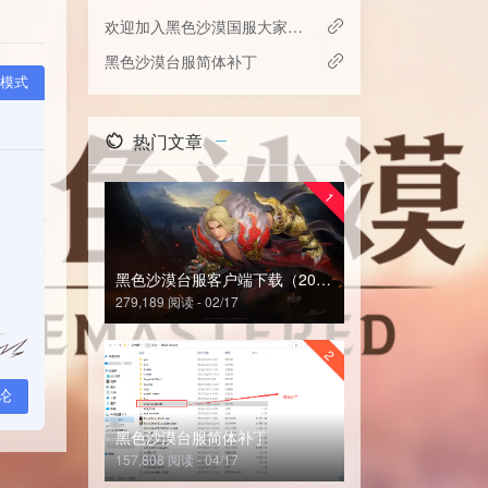
欢迎加入黑色沙漠国服大家庭~
黑色沙漠台服简体补丁
模式
热门文章
1
黑色沙漠台服客户端下载（2024年6月29日客户端已上传）
279,189 阅读 - 02/17
2
论
黑色沙漠台服简体补丁
157,808 阅读 - 04/17